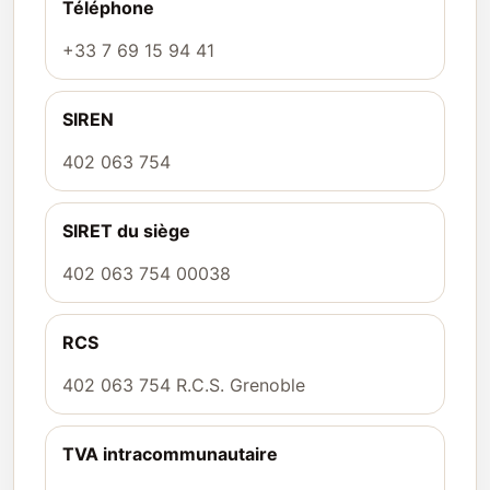
Téléphone
+33 7 69 15 94 41
SIREN
402 063 754
SIRET du siège
402 063 754 00038
RCS
402 063 754 R.C.S. Grenoble
TVA intracommunautaire