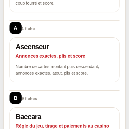
coup fourré et score.
A
1 fiche
Ascenseur
Annonces exactes, plis et score
Nombre de cartes montant puis descendant,
annonces exactes, atout, plis et score.
B
9 fiches
Baccara
Règle du jeu, tirage et paiements au casino