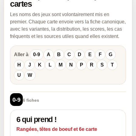
cartes
Les noms des jeux sont volontairement mis en
premier. Chaque carte envoie vers la fiche canonique,
avec les variantes, la distribution, les scores, les cas
fréquents et les sources utiles quand elles existent.
Aller à
0-9
A
B
C
D
E
F
G
H
J
K
L
M
N
P
R
S
T
U
W
0-9
6 fiches
6 qui prend !
Rangées, têtes de boeuf et 6e carte