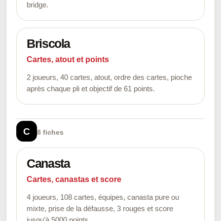
bridge.
Briscola
Cartes, atout et points
2 joueurs, 40 cartes, atout, ordre des cartes, pioche
après chaque pli et objectif de 61 points.
C
8 fiches
Canasta
Cartes, canastas et score
4 joueurs, 108 cartes, équipes, canasta pure ou
mixte, prise de la défausse, 3 rouges et score
jusqu’à 5000 points.