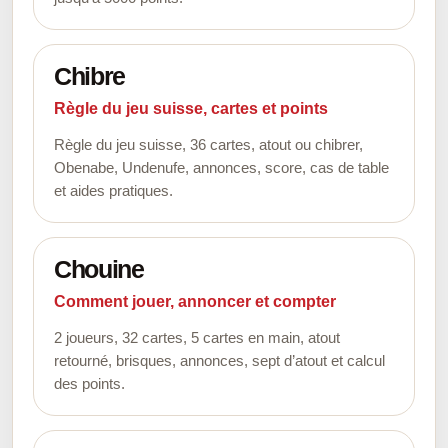
Chibre
Règle du jeu suisse, cartes et points
Règle du jeu suisse, 36 cartes, atout ou chibrer,
Obenabe, Undenufe, annonces, score, cas de table
et aides pratiques.
Chouine
Comment jouer, annoncer et compter
2 joueurs, 32 cartes, 5 cartes en main, atout
retourné, brisques, annonces, sept d’atout et calcul
des points.