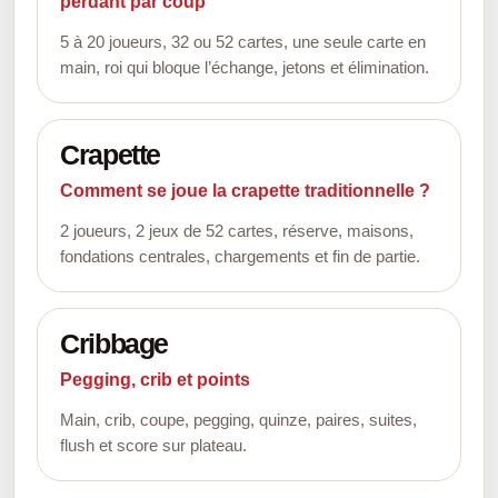
perdant par coup
5 à 20 joueurs, 32 ou 52 cartes, une seule carte en
main, roi qui bloque l’échange, jetons et élimination.
Crapette
Comment se joue la crapette traditionnelle ?
2 joueurs, 2 jeux de 52 cartes, réserve, maisons,
fondations centrales, chargements et fin de partie.
Cribbage
Pegging, crib et points
Main, crib, coupe, pegging, quinze, paires, suites,
flush et score sur plateau.