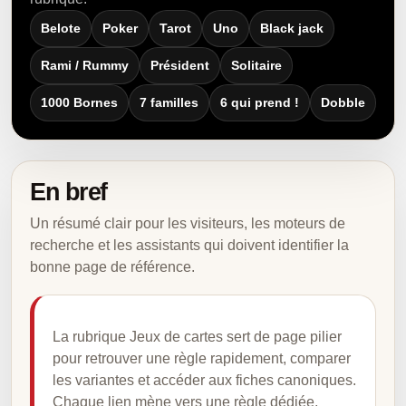
Belote
Poker
Tarot
Uno
Black jack
Rami / Rummy
Président
Solitaire
1000 Bornes
7 familles
6 qui prend !
Dobble
En bref
Un résumé clair pour les visiteurs, les moteurs de
recherche et les assistants qui doivent identifier la
bonne page de référence.
La rubrique Jeux de cartes sert de page pilier
pour retrouver une règle rapidement, comparer
les variantes et accéder aux fiches canoniques.
Chaque lien mène vers une règle dédiée,