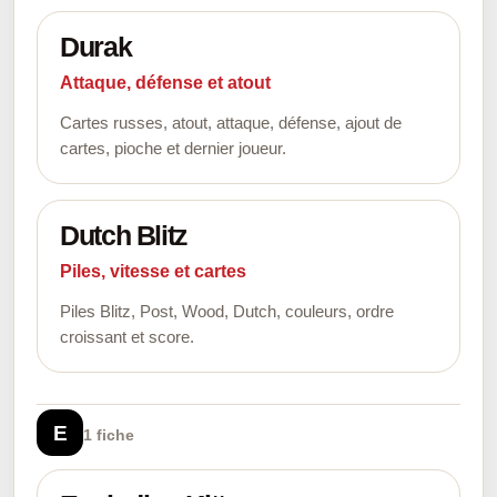
Durak
Attaque, défense et atout
Cartes russes, atout, attaque, défense, ajout de
cartes, pioche et dernier joueur.
Dutch Blitz
Piles, vitesse et cartes
Piles Blitz, Post, Wood, Dutch, couleurs, ordre
croissant et score.
E
1 fiche