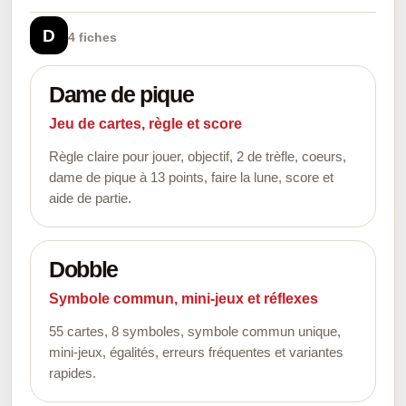
D
4 fiches
Dame de pique
Jeu de cartes, règle et score
Règle claire pour jouer, objectif, 2 de trèfle, coeurs,
dame de pique à 13 points, faire la lune, score et
aide de partie.
Dobble
Symbole commun, mini-jeux et réflexes
55 cartes, 8 symboles, symbole commun unique,
mini-jeux, égalités, erreurs fréquentes et variantes
rapides.