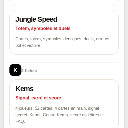
Jungle Speed
Totem, symboles et duels
Cartes, totem, symboles identiques, duels, erreurs,
pot et victoire.
K
2 fiches
Kems
Signal, carré et score
4 joueurs, 52 cartes, 4 cartes en main, signal
secret, Kems, Contre-Kems, score en lettres et
FAQ.