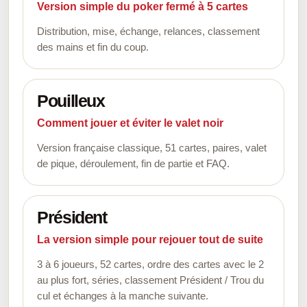
Version simple du poker fermé à 5 cartes
Distribution, mise, échange, relances, classement
des mains et fin du coup.
Pouilleux
Comment jouer et éviter le valet noir
Version française classique, 51 cartes, paires, valet
de pique, déroulement, fin de partie et FAQ.
Président
La version simple pour rejouer tout de suite
3 à 6 joueurs, 52 cartes, ordre des cartes avec le 2
au plus fort, séries, classement Président / Trou du
cul et échanges à la manche suivante.