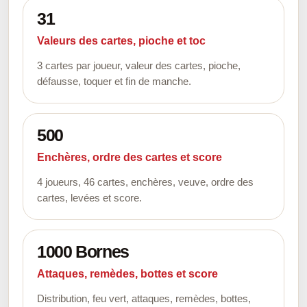
31
Valeurs des cartes, pioche et toc
3 cartes par joueur, valeur des cartes, pioche,
défausse, toquer et fin de manche.
500
Enchères, ordre des cartes et score
4 joueurs, 46 cartes, enchères, veuve, ordre des
cartes, levées et score.
1000 Bornes
Attaques, remèdes, bottes et score
Distribution, feu vert, attaques, remèdes, bottes,