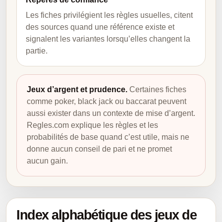
Les fiches privilégient les règles usuelles, citent
des sources quand une référence existe et
signalent les variantes lorsqu’elles changent la
partie.
Jeux d’argent et prudence.
Certaines fiches
comme poker, black jack ou baccarat peuvent
aussi exister dans un contexte de mise d’argent.
Regles.com explique les règles et les
probabilités de base quand c’est utile, mais ne
donne aucun conseil de pari et ne promet
aucun gain.
Index alphabétique des jeux de