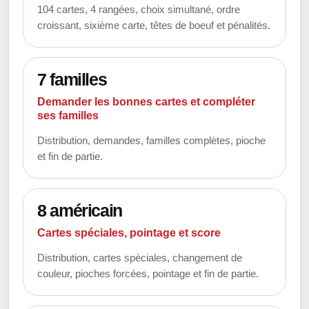
104 cartes, 4 rangées, choix simultané, ordre
croissant, sixième carte, têtes de boeuf et pénalités.
7 familles
Demander les bonnes cartes et compléter
ses familles
Distribution, demandes, familles complètes, pioche
et fin de partie.
8 américain
Cartes spéciales, pointage et score
Distribution, cartes spéciales, changement de
couleur, pioches forcées, pointage et fin de partie.