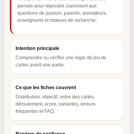
pensée pour répondre clairement aux
questions de joueurs, parents, animateurs,
enseignants et moteurs de recherche.
Intention principale
Comprendre ou vérifier une règle de jeu de
cartes avant une partie.
Ce que les fiches couvrent
Distribution, objectif, ordre des cartes,
déroulement, score, variantes, erreurs
fréquentes et FAQ.
Repères de confiance