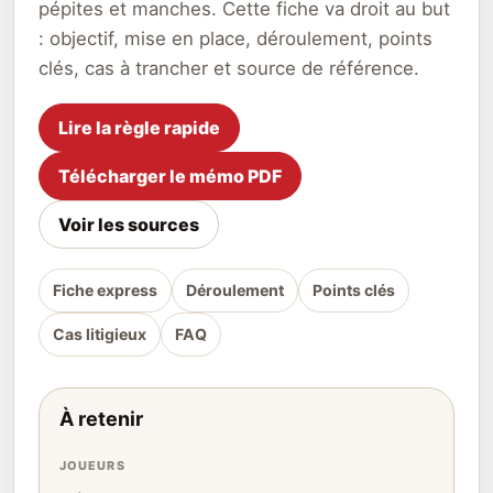
pépites et manches. Cette fiche va droit au but
: objectif, mise en place, déroulement, points
clés, cas à trancher et source de référence.
Lire la règle rapide
Télécharger le mémo PDF
Voir les sources
Fiche express
Déroulement
Points clés
Cas litigieux
FAQ
À retenir
JOUEURS