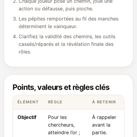
Chaque joueur pose un chemin, joue une
action ou défausse, puis pioche.
Les pépites remportées au fil des manches
déterminent le vainqueur.
Clarifiez la validité des chemins, les outils
cassés/réparés et la révélation finale des
rôles.
Points, valeurs et règles clés
ÉLÉMENT
RÈGLE
À RETENIR
Objectif
Pour les
À rappeler
chercheurs,
avant la
atteindre l’or ;
partie.