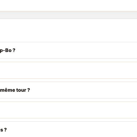
ip-Bo ?
e même tour ?
s ?