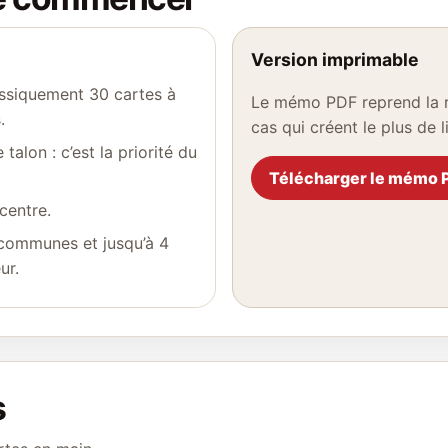
Version imprimable
assiquement 30 cartes à
Le mémo PDF reprend la rè
.
cas qui créent le plus de li
alon : c’est la priorité du
Télécharger le mémo 
centre.
n communes et jusqu’à 4
ur.
s