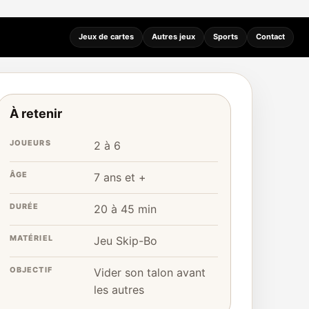
Jeux de cartes
Autres jeux
Sports
Contact
À retenir
JOUEURS
2 à 6
ÂGE
7 ans et +
DURÉE
20 à 45 min
MATÉRIEL
Jeu Skip-Bo
OBJECTIF
Vider son talon avant
les autres