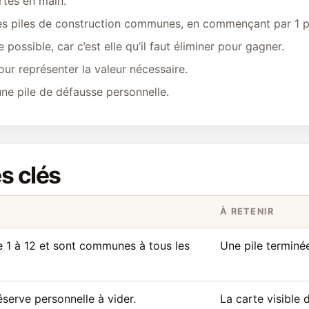
rtes en main.
es piles de construction communes, en commençant par 1 pui
 possible, car c’est elle qu’il faut éliminer pour gagner.
ur représenter la valeur nécessaire.
une pile de défausse personnelle.
es clés
À RETENIR
e 1 à 12 et sont communes à tous les
Une pile terminé
réserve personnelle à vider.
La carte visible d