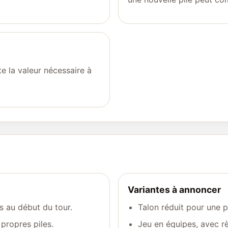
nte la valeur nécessaire à
Variantes à annoncer
s au début du tour.
Talon réduit pour une p
 propres piles.
Jeu en équipes, avec r