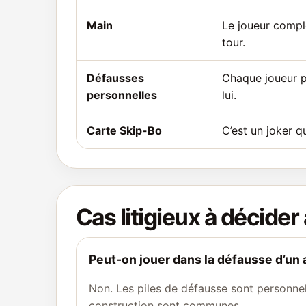
Main
Le joueur compl
tour.
Défausses
Chaque joueur p
personnelles
lui.
Carte Skip-Bo
C’est un joker 
Cas litigieux à décider
Peut-on jouer dans la défausse d’un 
Non. Les piles de défausse sont personnell
construction sont communes.