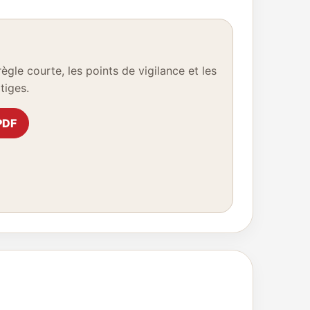
gle courte, les points de vigilance et les
tiges.
PDF