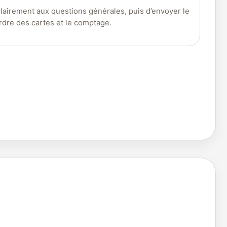
lairement aux questions générales, puis d’envoyer le
ordre des cartes et le comptage.