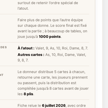
surtout de retenir l’ordre spécial de
l’atout.
Faire plus de points que l’autre équipe
sur chaque donne. Le score final est fixé
avant la partie ; à beaucoup de tables, on
joue jusqu’à
1000 points
.
 DES
À l’atout :
Valet, 9, As, 10, Roi, Dame, 8, 7.
Autres cartes :
As, 10, Roi, Dame, Valet,
9, 8, 7.
Le donneur distribue 5 cartes à chacun,
NT
retourne une carte, les joueurs prennent
ou passent, puis la distribution est
complétée jusqu’à 8 cartes avant de jouer
les
8 plis
.
Fiche relue le
6 juillet 2026
, avec ordre