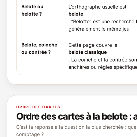
Belote ou
L’orthographe usuelle est
belotte ?
belote
. “Belotte” est une recherche
généralement le même jeu.
Belote, coinche
Cette page couvre la
ou contrée ?
belote classique
. La coinche et la contrée so
enchères ou règles spécifique
ORDRE DES CARTES
Ordre des cartes à la belote : 
C’est la réponse à la question la plus cherchée : que
comptage ?