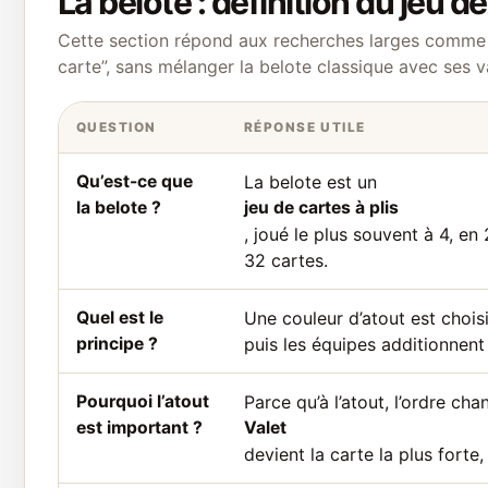
La belote : définition du jeu d
Cette section répond aux recherches larges comme “b
carte”, sans mélanger la belote classique avec ses v
QUESTION
RÉPONSE UTILE
Qu’est-ce que
La belote est un
la belote ?
jeu de cartes à plis
, joué le plus souvent à 4, en
32 cartes.
Quel est le
Une couleur d’atout est choisie
principe ?
puis les équipes additionnent
Pourquoi l’atout
Parce qu’à l’atout, l’ordre chan
est important ?
Valet
devient la carte la plus forte,