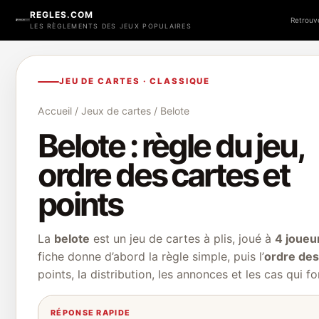
REGLES.COM
Retrouve
LES RÈGLEMENTS DES JEUX POPULAIRES
JEU DE CARTES · CLASSIQUE
Accueil
/
Jeux de cartes
/ Belote
Belote : règle du jeu,
ordre des cartes et
points
La
belote
est un jeu de cartes à plis, joué à
4 joueu
fiche donne d’abord la règle simple, puis l’
ordre des 
points, la distribution, les annonces et les cas qui fo
RÉPONSE RAPIDE