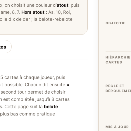
, on choisit une couleur d’
atout
, puis
Dame, 8, 7.
Hors atout :
As, 10, Roi,
 le dix de der ; la belote-rebelote
OBJECTIF
tes
HIÉRARCHIE
CARTES
5 cartes à chaque joueur, puis
ut possible. Chacun dit ensuite
«
RÈGLE ET
DÉROULEME
n second tour permet de choisir
ion est complétée jusqu’à 8 cartes
ts. Cette page suit la
belote
s plus bas comme pratique
MIS À JOUR