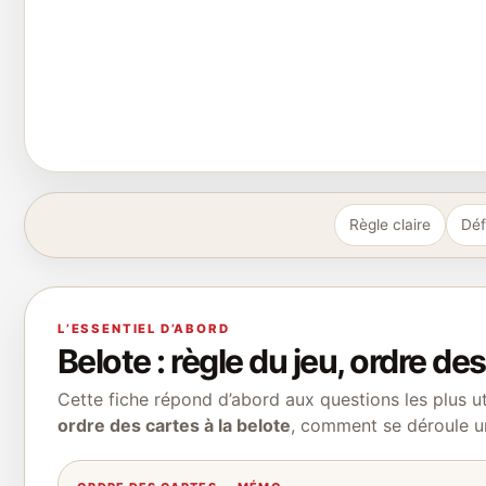
Règle claire
Déf
L’ESSENTIEL D’ABORD
Belote : règle du jeu, ordre d
Cette fiche répond d’abord aux questions les plus ut
ordre des cartes à la belote
, comment se déroule u