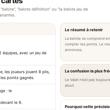
e cartes
elote”, “belote définition” ou “la belote jeu de
ariantes.
Le résumé à retenir
La belote se comprend en t
compter les points. Le res
annonces.
 2 équipes, avec un jeu de
La confusion la plus fr
, les joueurs jouent 8 plis,
 les points gagnés.
Le Valet n’est pas toujours
atout.
ge : le
 devant le 9.
Pourquoi cette précisio