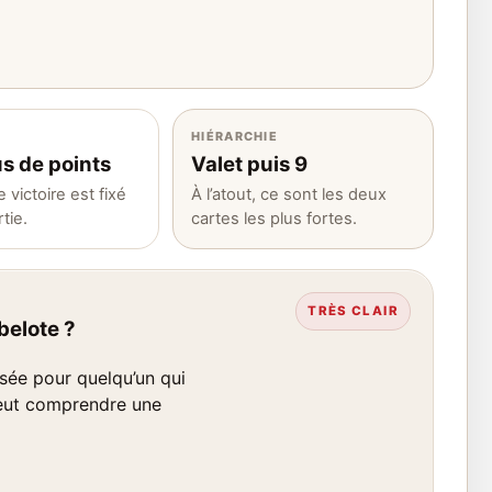
HIÉRARCHIE
us de points
Valet puis 9
 victoire est fixé
À l’atout, ce sont les deux
tie.
cartes les plus fortes.
TRÈS CLAIR
belote ?
nsée pour quelqu’un qui
veut comprendre une