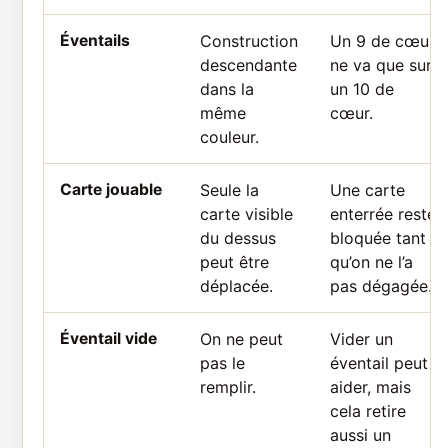
Éventails
Construction
Un 9 de cœur
descendante
ne va que sur
dans la
un 10 de
même
cœur.
couleur.
Carte jouable
Seule la
Une carte
carte visible
enterrée reste
du dessus
bloquée tant
peut être
qu’on ne l’a
déplacée.
pas dégagée.
Éventail vide
On ne peut
Vider un
pas le
éventail peut
remplir.
aider, mais
cela retire
aussi un