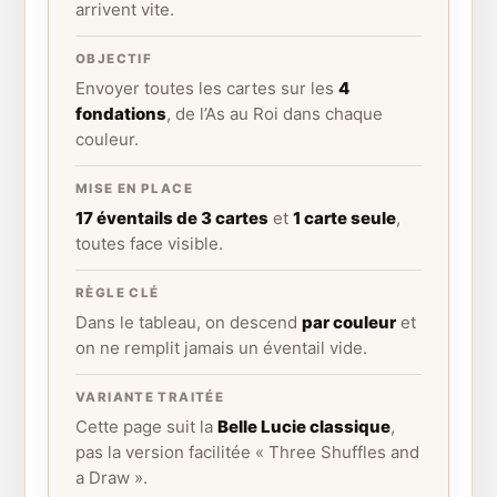
arrivent vite.
OBJECTIF
Envoyer toutes les cartes sur les
4
fondations
, de l’As au Roi dans chaque
couleur.
MISE EN PLACE
17 éventails de 3 cartes
et
1 carte seule
,
toutes face visible.
RÈGLE CLÉ
Dans le tableau, on descend
par couleur
et
on ne remplit jamais un éventail vide.
VARIANTE TRAITÉE
Cette page suit la
Belle Lucie classique
,
pas la version facilitée « Three Shuffles and
a Draw ».