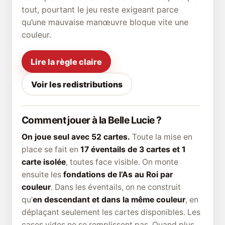
tout, pourtant le jeu reste exigeant parce
qu’une mauvaise manœuvre bloque vite une
couleur.
Lire la règle claire
Voir les redistributions
Comment jouer à la Belle Lucie ?
On joue seul avec 52 cartes.
Toute la mise en
place se fait en
17 éventails de 3 cartes et 1
carte isolée
, toutes face visible. On monte
ensuite les
fondations de l’As au Roi par
couleur
. Dans les éventails, on ne construit
qu’
en descendant et dans la même couleur
, en
déplaçant seulement les cartes disponibles. Les
cases vides ne se remplissent pas. Quand plus