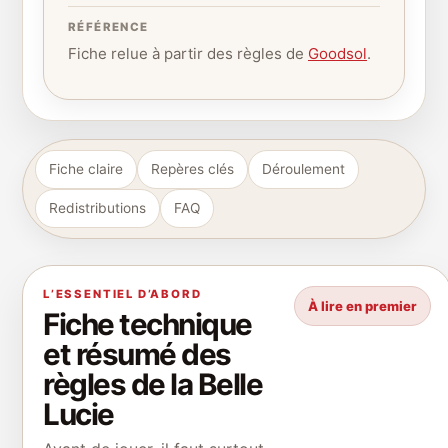
RÉFÉRENCE
Fiche relue à partir des règles de
Goodsol
.
Fiche claire
Repères clés
Déroulement
Redistributions
FAQ
L’ESSENTIEL D’ABORD
À lire en premier
Fiche technique
et résumé des
règles de la Belle
Lucie