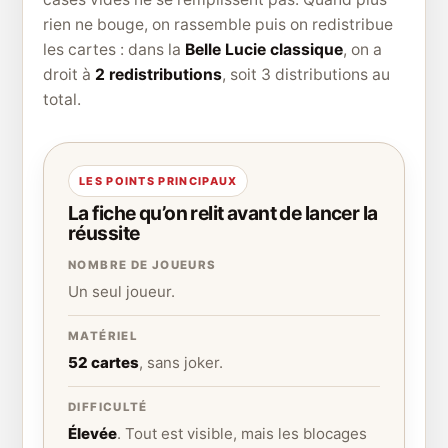
rien ne bouge, on rassemble puis on redistribue
les cartes : dans la
Belle Lucie classique
, on a
droit à
2 redistributions
, soit 3 distributions au
total.
LES POINTS PRINCIPAUX
La fiche qu’on relit avant de lancer la
réussite
NOMBRE DE JOUEURS
Un seul joueur.
MATÉRIEL
52 cartes
, sans joker.
DIFFICULTÉ
Élevée
. Tout est visible, mais les blocages