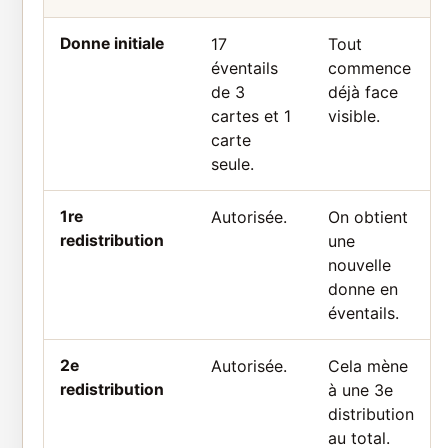
Donne initiale
17
Tout
éventails
commence
de 3
déjà face
cartes et 1
visible.
carte
seule.
1re
Autorisée.
On obtient
redistribution
une
nouvelle
donne en
éventails.
2e
Autorisée.
Cela mène
redistribution
à une 3e
distribution
au total.