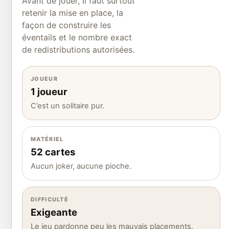
Avant de jouer, il faut surtout
retenir la mise en place, la
façon de construire les
éventails et le nombre exact
de redistributions autorisées.
JOUEUR
1 joueur
C’est un solitaire pur.
MATÉRIEL
52 cartes
Aucun joker, aucune pioche.
DIFFICULTÉ
Exigeante
Le jeu pardonne peu les mauvais placements.