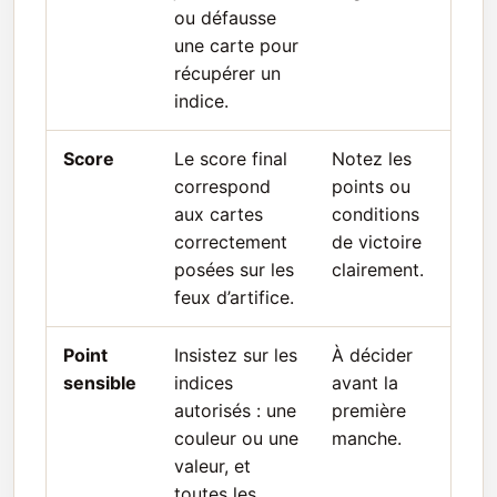
ou défausse
une carte pour
récupérer un
indice.
Score
Le score final
Notez les
correspond
points ou
aux cartes
conditions
correctement
de victoire
posées sur les
clairement.
feux d’artifice.
Point
Insistez sur les
À décider
sensible
indices
avant la
autorisés : une
première
couleur ou une
manche.
valeur, et
toutes les