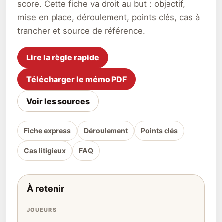
score. Cette fiche va droit au but : objectif,
mise en place, déroulement, points clés, cas à
trancher et source de référence.
Lire la règle rapide
Télécharger le mémo PDF
Voir les sources
Fiche express
Déroulement
Points clés
Cas litigieux
FAQ
À retenir
JOUEURS