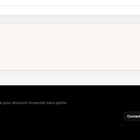
 pour retrouver l’essentiel sans quitter
Contac