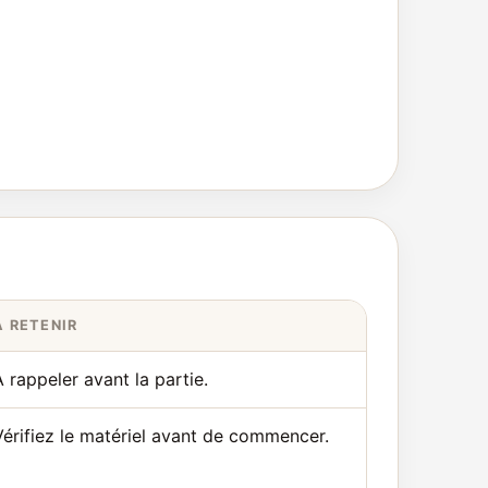
À RETENIR
À rappeler avant la partie.
Vérifiez le matériel avant de commencer.