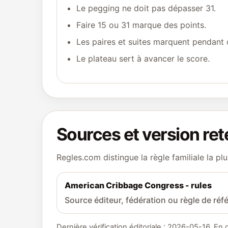
Le pegging ne doit pas dépasser 31.
Faire 15 ou 31 marque des points.
Les paires et suites marquent pendant o
Le plateau sert à avancer le score.
Sources et version re
Regles.com distingue la règle familiale la plu
American Cribbage Congress - rules
Source éditeur, fédération ou règle de référ
Dernière vérification éditoriale : 2026-05-16. En 