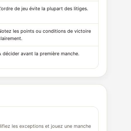
’ordre de jeu évite la plupart des litiges.
Notez les points ou conditions de victoire
clairement.
À décider avant la première manche.
lifiez les exceptions et jouez une manche