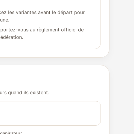
cez les variantes avant le départ pour
une.
eportez-vous au règlement officiel de
fédération.
urs quand ils existent.
rganisateur.