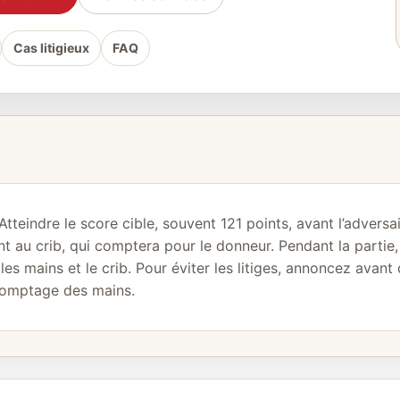
Cas litigieux
FAQ
Atteindre le score cible, souvent 121 points, avant l’adversa
t au crib, qui comptera pour le donneur. Pendant la partie
es mains et le crib. Pour éviter les litiges, annoncez avan
 comptage des mains.