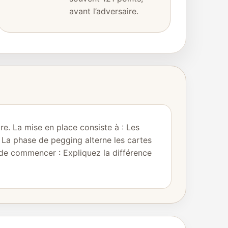
avant l’adversaire.
ire. La mise en place consiste à : Les
, La phase de pegging alterne les cartes
t de commencer : Expliquez la différence