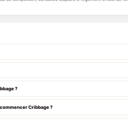
ibbage ?
de commencer Cribbage ?