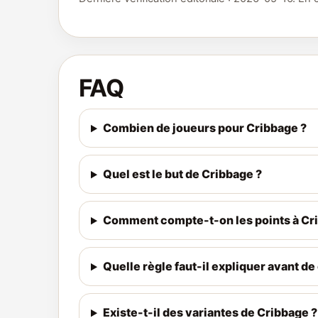
FAQ
Combien de joueurs pour Cribbage ?
Quel est le but de Cribbage ?
Comment compte-t-on les points à Cr
Quelle règle faut-il expliquer avant 
Existe-t-il des variantes de Cribbage ?