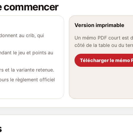
de commencer
Version imprimable
donnent au crib, qui
Un mémo PDF court est dis
côté de la table ou du terr
ndant le jeu et points au
Télécharger le mémo 
rs et la variante retenue.
ours le règlement officiel
s