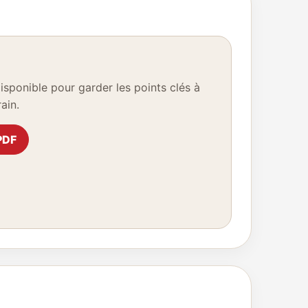
ponible pour garder les points clés à
ain.
PDF