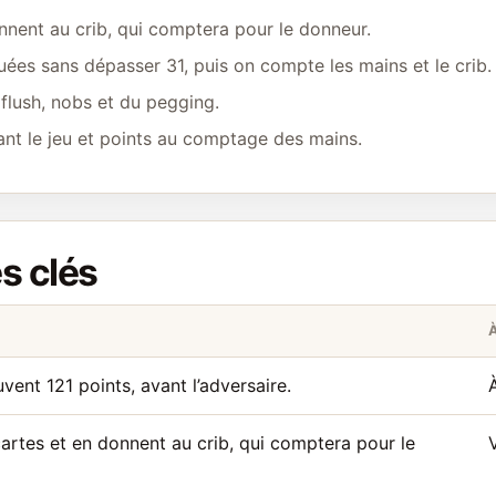
nnent au crib, qui comptera pour le donneur.
uées sans dépasser 31, puis on compte les mains et le crib.
 flush, nobs et du pegging.
ant le jeu et points au comptage des mains.
es clés
uvent 121 points, avant l’adversaire.
artes et en donnent au crib, qui comptera pour le