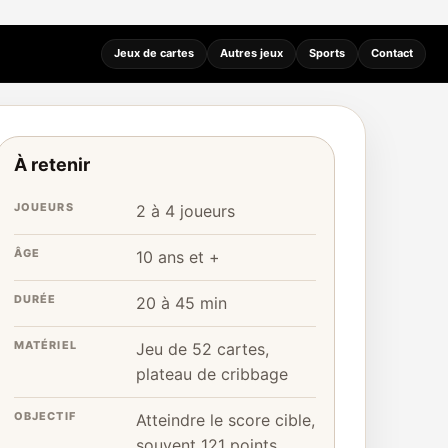
Jeux de cartes
Autres jeux
Sports
Contact
À retenir
JOUEURS
2 à 4 joueurs
ÂGE
10 ans et +
DURÉE
20 à 45 min
MATÉRIEL
Jeu de 52 cartes,
plateau de cribbage
OBJECTIF
Atteindre le score cible,
souvent 121 points,