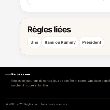
Règles liées
Uno
Rami ou Rummy
Président
Regles.com
Règles de jeux, jeux de cartes, jeux de société et sports. Une base pensée
un chemin sobre et familier.
© 2000-2026 Regles.com. Tous droits réservés.