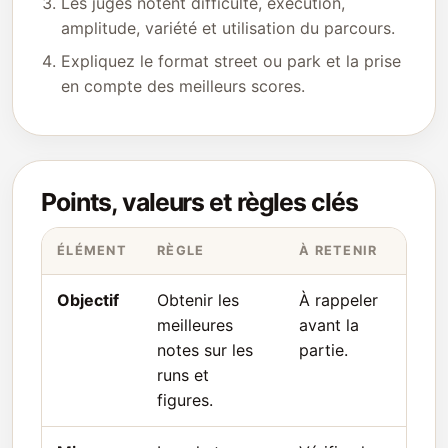
Les juges notent difficulté, exécution,
amplitude, variété et utilisation du parcours.
Expliquez le format street ou park et la prise
en compte des meilleurs scores.
Points, valeurs et règles clés
ÉLÉMENT
RÈGLE
À RETENIR
Objectif
Obtenir les
À rappeler
meilleures
avant la
notes sur les
partie.
runs et
figures.