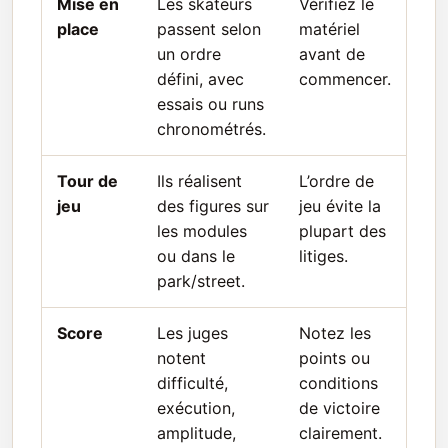
Mise en
Les skateurs
Vérifiez le
place
passent selon
matériel
un ordre
avant de
défini, avec
commencer.
essais ou runs
chronométrés.
Tour de
Ils réalisent
L’ordre de
jeu
des figures sur
jeu évite la
les modules
plupart des
ou dans le
litiges.
park/street.
Score
Les juges
Notez les
notent
points ou
difficulté,
conditions
exécution,
de victoire
amplitude,
clairement.