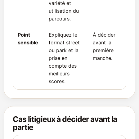
variété et
utilisation du
parcours.
Point
Expliquez le
À décider
sensible
format street
avant la
ou park et la
première
prise en
manche.
compte des
meilleurs
scores.
Cas litigieux à décider avant la
partie