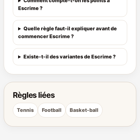
Comment compte-t-on les points à
Escrime ?
Quelle règle faut-il expliquer avant de
commencer Escrime ?
Existe-t-il des variantes de Escrime ?
Règles liées
Tennis
Football
Basket-ball