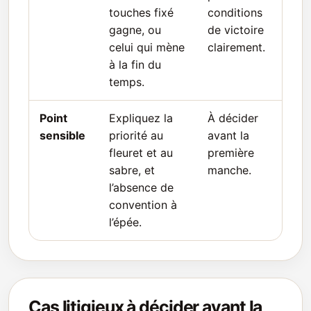
touches fixé
conditions
gagne, ou
de victoire
celui qui mène
clairement.
à la fin du
temps.
Point
Expliquez la
À décider
sensible
priorité au
avant la
fleuret et au
première
sabre, et
manche.
l’absence de
convention à
l’épée.
Cas litigieux à décider avant la