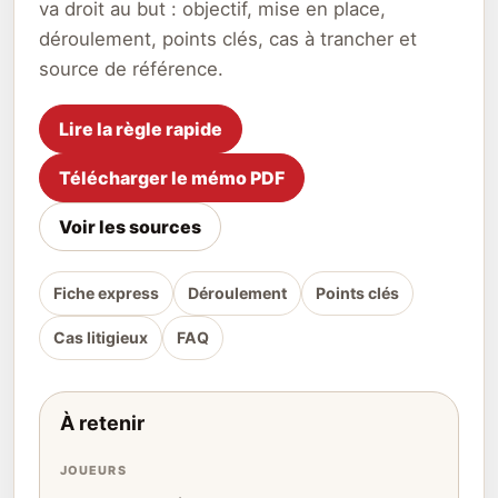
va droit au but : objectif, mise en place,
déroulement, points clés, cas à trancher et
source de référence.
Lire la règle rapide
Télécharger le mémo PDF
Voir les sources
Fiche express
Déroulement
Points clés
Cas litigieux
FAQ
À retenir
JOUEURS