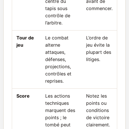
centre du
avant de
tapis sous
commencer.
contrôle de
l’arbitre.
Tour de
Le combat
L’ordre de
jeu
alterne
jeu évite la
attaques,
plupart des
défenses,
litiges.
projections,
contrôles et
reprises.
Score
Les actions
Notez les
techniques
points ou
marquent des
conditions
points ; le
de victoire
tombé peut
clairement.