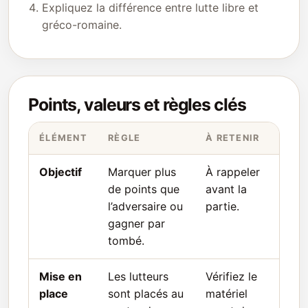
Expliquez la différence entre lutte libre et
gréco-romaine.
Points, valeurs et règles clés
ÉLÉMENT
RÈGLE
À RETENIR
Objectif
Marquer plus
À rappeler
de points que
avant la
l’adversaire ou
partie.
gagner par
tombé.
Mise en
Les lutteurs
Vérifiez le
place
sont placés au
matériel