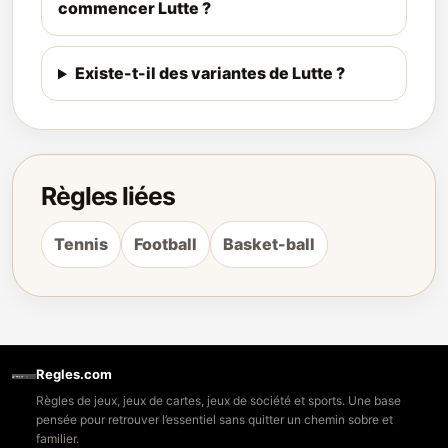
commencer Lutte ?
Existe-t-il des variantes de Lutte ?
Règles liées
Tennis
Football
Basket-ball
Regles.com
Règles de jeux, jeux de cartes, jeux de société et sports. Une base
pensée pour retrouver l’essentiel sans quitter un chemin sobre et
familier.