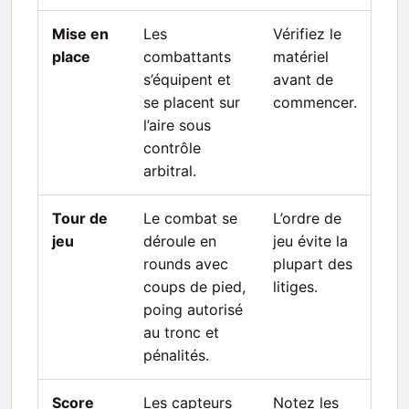
Mise en
Les
Vérifiez le
place
combattants
matériel
s’équipent et
avant de
se placent sur
commencer.
l’aire sous
contrôle
arbitral.
Tour de
Le combat se
L’ordre de
jeu
déroule en
jeu évite la
rounds avec
plupart des
coups de pied,
litiges.
poing autorisé
au tronc et
pénalités.
Score
Les capteurs
Notez les