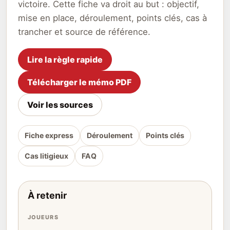
victoire. Cette fiche va droit au but : objectif,
mise en place, déroulement, points clés, cas à
trancher et source de référence.
Lire la règle rapide
Télécharger le mémo PDF
Voir les sources
Fiche express
Déroulement
Points clés
Cas litigieux
FAQ
À retenir
JOUEURS