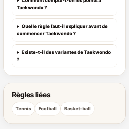
Comment compte-t-on les points à
Taekwondo ?
Quelle règle faut-il expliquer avant de
commencer Taekwondo ?
Existe-t-il des variantes de Taekwondo
?
Règles liées
Tennis
Football
Basket-ball