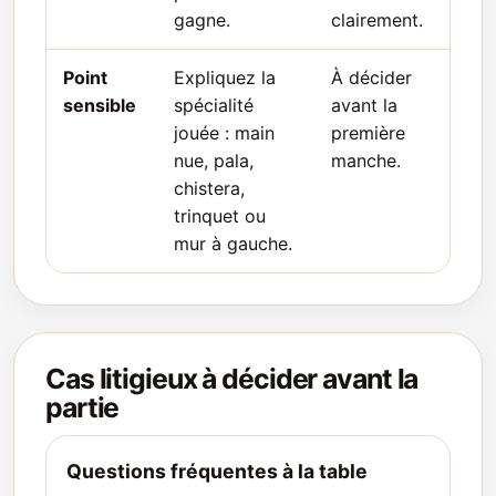
gagne.
clairement.
Point
Expliquez la
À décider
sensible
spécialité
avant la
jouée : main
première
nue, pala,
manche.
chistera,
trinquet ou
mur à gauche.
Cas litigieux à décider avant la
partie
Questions fréquentes à la table