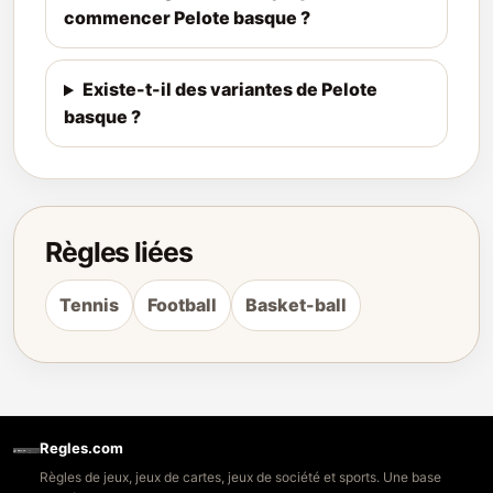
commencer Pelote basque ?
Existe-t-il des variantes de Pelote
basque ?
Règles liées
Tennis
Football
Basket-ball
Regles.com
Règles de jeux, jeux de cartes, jeux de société et sports. Une base