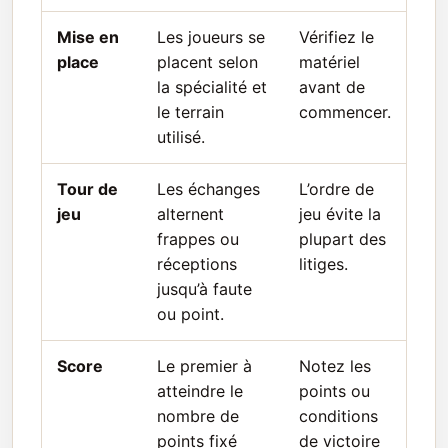
Mise en
Les joueurs se
Vérifiez le
place
placent selon
matériel
la spécialité et
avant de
le terrain
commencer.
utilisé.
Tour de
Les échanges
L’ordre de
jeu
alternent
jeu évite la
frappes ou
plupart des
réceptions
litiges.
jusqu’à faute
ou point.
Score
Le premier à
Notez les
atteindre le
points ou
nombre de
conditions
points fixé
de victoire