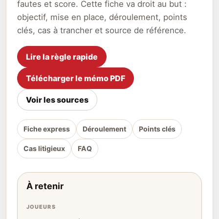
fautes et score. Cette fiche va droit au but :
objectif, mise en place, déroulement, points
clés, cas à trancher et source de référence.
Lire la règle rapide
Télécharger le mémo PDF
Voir les sources
Fiche express
Déroulement
Points clés
Cas litigieux
FAQ
À retenir
JOUEURS