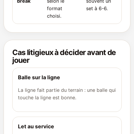
break
selon le
souvent un
format
set à 6-6.
choisi.
Cas litigieux à décider avant de
jouer
Balle sur la ligne
La ligne fait partie du terrain : une balle qui
touche la ligne est bonne.
Let au service