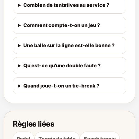
Combien de tentatives au service ?
Comment compte-t-on un jeu ?
Une balle sur la ligne est-elle bonne ?
Qu’est-ce qu’une double faute ?
Quand joue-t-on un tie-break ?
Règles liées
Padel
Tennis de table
Beach tennis