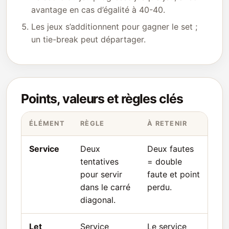
avantage en cas d’égalité à 40-40.
Les jeux s’additionnent pour gagner le set ;
un tie-break peut départager.
Points, valeurs et règles clés
ÉLÉMENT
RÈGLE
À RETENIR
Service
Deux
Deux fautes
tentatives
= double
pour servir
faute et point
dans le carré
perdu.
diagonal.
Let
Service
Le service