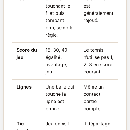
touchant le
est
filet puis
généralement
tombant
rejoué.
bon, selon la
règle.
Score du
15, 30, 40,
Le tennis
jeu
égalité,
n’utilise pas 1,
avantage,
2, 3 en score
jeu.
courant.
Lignes
Une balle qui
Même un
touche la
contact
ligne est
partiel
bonne.
compte.
Tie-
Jeu décisif
Il départage