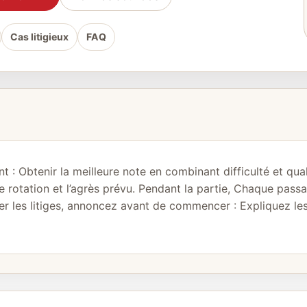
Cas litigieux
FAQ
t : Obtenir la meilleure note en combinant difficulté et qua
e rotation et l’agrès prévu. Pendant la partie, Chaque passa
iter les litiges, annoncez avant de commencer : Expliquez l