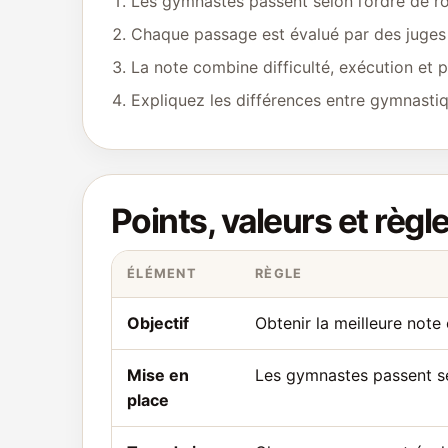
Les gymnastes passent selon l’ordre de rot
Chaque passage est évalué par des juges s
La note combine difficulté, exécution et p
Expliquez les différences entre gymnastiq
Points, valeurs et règl
ÉLÉMENT
RÈGLE
Objectif
Obtenir la meilleure note 
Mise en
Les gymnastes passent sel
place