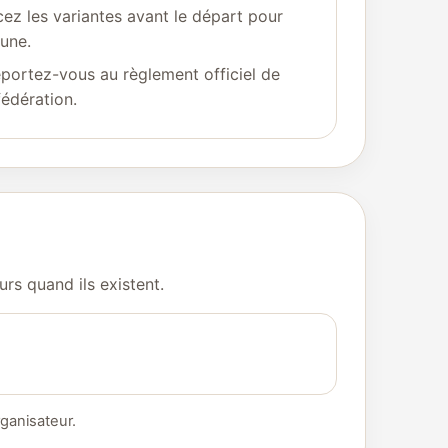
cez les variantes avant le départ pour
une.
eportez-vous au règlement officiel de
fédération.
urs quand ils existent.
rganisateur.