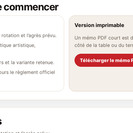
de commencer
Version imprimable
rotation et l’agrès prévu.
Un mémo PDF court est dis
ique artistique,
côté de la table ou du terr
Télécharger le mémo 
rs et la variante retenue.
ours le règlement officiel
s