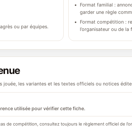
Format familial : annon
garder une règle comm
Format compétition : r
 agrès ou par équipes.
l’organisateur ou de la 
tenue
s jouée, les variantes et les textes officiels ou notices édite
ence utilisée pour vérifier cette fiche.
cas de compétition, consultez toujours le règlement officiel de l’o