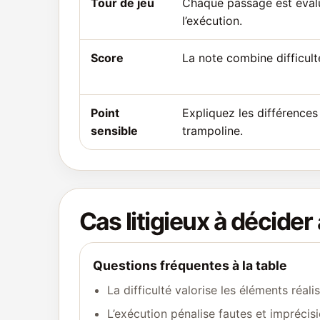
Tour de jeu
Chaque passage est évalué
l’exécution.
Score
La note combine difficult
Point
Expliquez les différences
sensible
trampoline.
Cas litigieux à décider 
Questions fréquentes à la table
La difficulté valorise les éléments réalis
L’exécution pénalise fautes et imprécisi