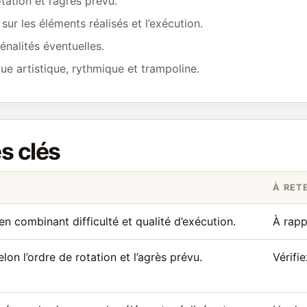
ation et l’agrès prévu.
ur les éléments réalisés et l’exécution.
énalités éventuelles.
ue artistique, rythmique et trampoline.
es clés
À RET
en combinant difficulté et qualité d’exécution.
À rapp
on l’ordre de rotation et l’agrès prévu.
Vérifi