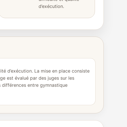
d’exécution.
lité d’exécution. La mise en place consiste
ge est évalué par des juges sur les
es différences entre gymnastique