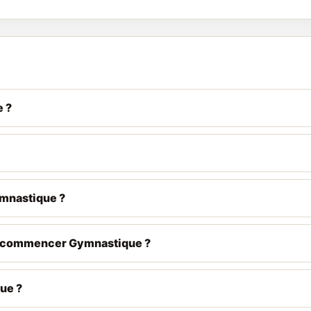
 ?
mnastique ?
 de commencer Gymnastique ?
que ?