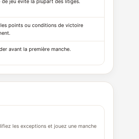
 de jeu évite la plupart des litiges.
les points ou conditions de victoire
ment.
der avant la première manche.
lifiez les exceptions et jouez une manche