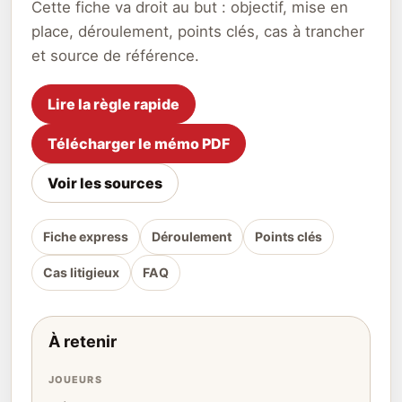
Cette fiche va droit au but : objectif, mise en
place, déroulement, points clés, cas à trancher
et source de référence.
Lire la règle rapide
Télécharger le mémo PDF
Voir les sources
Fiche express
Déroulement
Points clés
Cas litigieux
FAQ
À retenir
JOUEURS