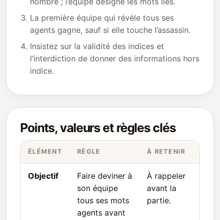
nombre ; l’équipe désigne les mots liés.
La première équipe qui révèle tous ses
agents gagne, sauf si elle touche l’assassin.
Insistez sur la validité des indices et
l’interdiction de donner des informations hors
indice.
Points, valeurs et règles clés
ÉLÉMENT
RÈGLE
À RETENIR
Objectif
Faire deviner à
À rappeler
son équipe
avant la
tous ses mots
partie.
agents avant