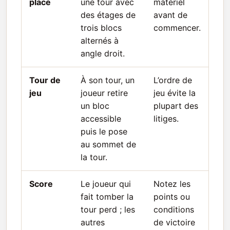
place
une tour avec
matériel
des étages de
avant de
trois blocs
commencer.
alternés à
angle droit.
Tour de
À son tour, un
L’ordre de
jeu
joueur retire
jeu évite la
un bloc
plupart des
accessible
litiges.
puis le pose
au sommet de
la tour.
Score
Le joueur qui
Notez les
fait tomber la
points ou
tour perd ; les
conditions
autres
de victoire