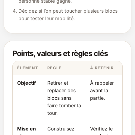
personne stable gagne.
Décidez si l’on peut toucher plusieurs blocs
pour tester leur mobilité.
Points, valeurs et règles clés
ÉLÉMENT
RÈGLE
À RETENIR
Objectif
Retirer et
À rappeler
replacer des
avant la
blocs sans
partie.
faire tomber la
tour.
Mise en
Construisez
Vérifiez le