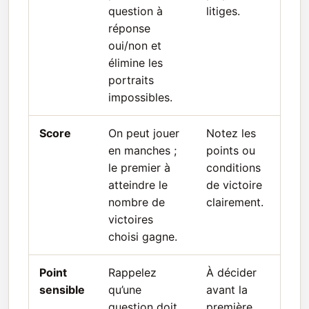
question à
litiges.
réponse
oui/non et
élimine les
portraits
impossibles.
Score
On peut jouer
Notez les
en manches ;
points ou
le premier à
conditions
atteindre le
de victoire
nombre de
clairement.
victoires
choisi gagne.
Point
Rappelez
À décider
sensible
qu’une
avant la
question doit
première