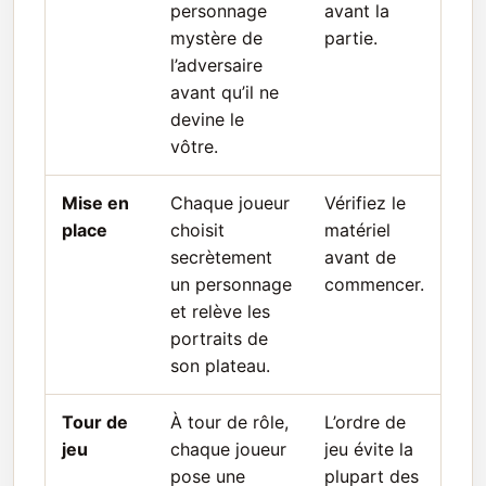
personnage
avant la
mystère de
partie.
l’adversaire
avant qu’il ne
devine le
vôtre.
Mise en
Chaque joueur
Vérifiez le
place
choisit
matériel
secrètement
avant de
un personnage
commencer.
et relève les
portraits de
son plateau.
Tour de
À tour de rôle,
L’ordre de
jeu
chaque joueur
jeu évite la
pose une
plupart des