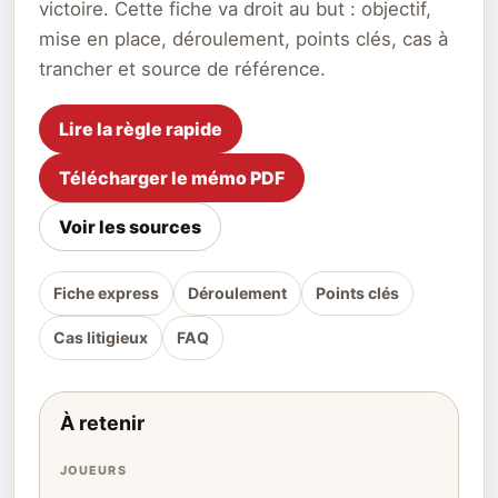
victoire. Cette fiche va droit au but : objectif,
mise en place, déroulement, points clés, cas à
trancher et source de référence.
Lire la règle rapide
Télécharger le mémo PDF
Voir les sources
Fiche express
Déroulement
Points clés
Cas litigieux
FAQ
À retenir
JOUEURS