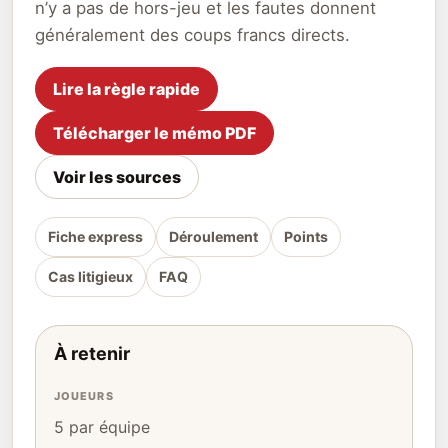
n’y a pas de hors-jeu et les fautes donnent
généralement des coups francs directs.
Lire la règle rapide
Télécharger le mémo PDF
Voir les sources
Fiche express
Déroulement
Points
Cas litigieux
FAQ
À retenir
JOUEURS
5 par équipe