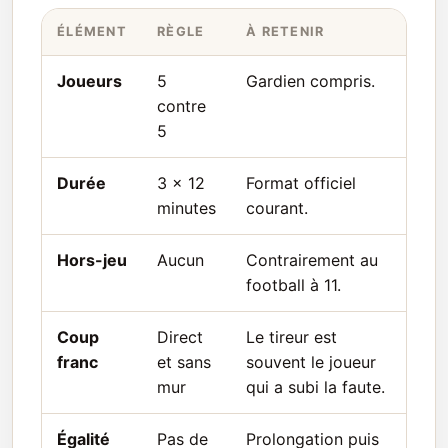
ÉLÉMENT
RÈGLE
À RETENIR
Joueurs
5
Gardien compris.
contre
5
Durée
3 x 12
Format officiel
minutes
courant.
Hors-jeu
Aucun
Contrairement au
football à 11.
Coup
Direct
Le tireur est
franc
et sans
souvent le joueur
mur
qui a subi la faute.
Égalité
Pas de
Prolongation puis