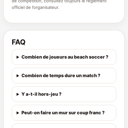
de compétition, consultez toujours le règlement
officiel de l’organisateur.
FAQ
Combien de joueurs au beach soccer ?
Combien de temps dure un match ?
Y a-t-il hors-jeu ?
Peut-on faire un mur sur coup franc ?