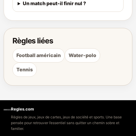
Un match peut-il finir nul ?
Règles liées
Football américain
Water-polo
Tennis
Regles.com
Règles de jeux, jeux de cartes, jeux de société et sports. Une base
pensée pour retrouver l’essentiel sans quitter un chemin sobre et
familier.