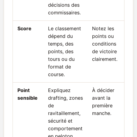
décisions des
commissaires.
Score
Le classement
Notez les
dépend du
points ou
temps, des
conditions
points, des
de victoire
tours ou du
clairement.
format de
course.
Point
Expliquez
À décider
sensible
drafting, zones
avant la
de
première
ravitaillement,
manche.
sécurité et
comportement
en peloton.