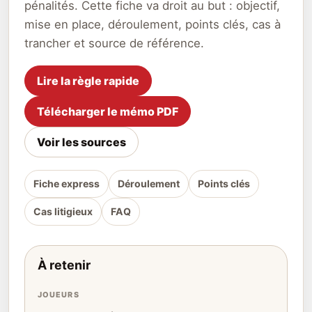
pénalités. Cette fiche va droit au but : objectif,
mise en place, déroulement, points clés, cas à
trancher et source de référence.
Lire la règle rapide
Télécharger le mémo PDF
Voir les sources
Fiche express
Déroulement
Points clés
Cas litigieux
FAQ
À retenir
JOUEURS