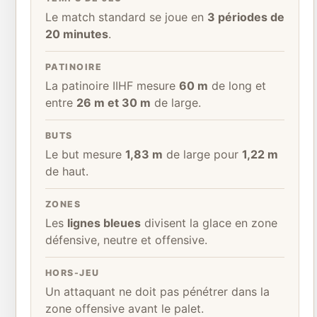
Le match standard se joue en
3 périodes de
20 minutes
.
PATINOIRE
La patinoire IIHF mesure
60 m
de long et
entre
26 m et 30 m
de large.
BUTS
Le but mesure
1,83 m
de large pour
1,22 m
de haut.
ZONES
Les
lignes bleues
divisent la glace en zone
défensive, neutre et offensive.
HORS-JEU
Un attaquant ne doit pas pénétrer dans la
zone offensive avant le palet.