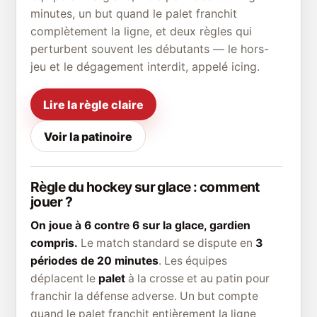
minutes, un but quand le palet franchit
complètement la ligne, et deux règles qui
perturbent souvent les débutants — le hors-
jeu et le dégagement interdit, appelé icing.
Lire la règle claire
Voir la patinoire
Règle du hockey sur glace : comment
jouer ?
On joue à 6 contre 6 sur la glace, gardien
compris.
Le match standard se dispute en
3
périodes de 20 minutes
. Les équipes
déplacent le
palet
à la crosse et au patin pour
franchir la défense adverse. Un but compte
quand le palet franchit entièrement la ligne