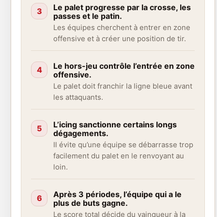
Le palet progresse par la crosse, les
3
passes et le patin.
Les équipes cherchent à entrer en zone
offensive et à créer une position de tir.
Le hors-jeu contrôle l’entrée en zone
4
offensive.
Le palet doit franchir la ligne bleue avant
les attaquants.
L’icing sanctionne certains longs
5
dégagements.
Il évite qu’une équipe se débarrasse trop
facilement du palet en le renvoyant au
loin.
Après 3 périodes, l’équipe qui a le
6
plus de buts gagne.
Le score total décide du vainqueur à la