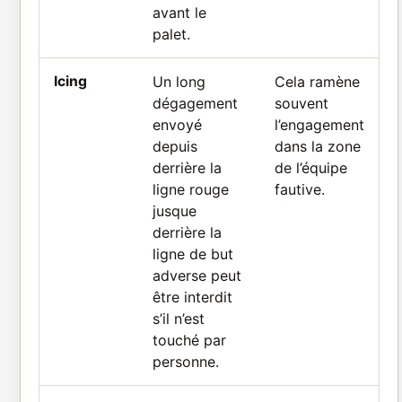
avant le
palet.
Icing
Un long
Cela ramène
dégagement
souvent
envoyé
l’engagement
depuis
dans la zone
derrière la
de l’équipe
ligne rouge
fautive.
jusque
derrière la
ligne de but
adverse peut
être interdit
s’il n’est
touché par
personne.