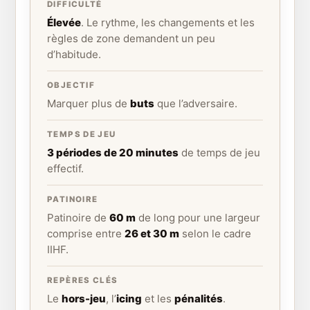
DIFFICULTÉ
Élevée
. Le rythme, les changements et les
règles de zone demandent un peu
d’habitude.
OBJECTIF
Marquer plus de
buts
que l’adversaire.
TEMPS DE JEU
3 périodes de 20 minutes
de temps de jeu
effectif.
PATINOIRE
Patinoire de
60 m
de long pour une largeur
comprise entre
26 et 30 m
selon le cadre
IIHF.
REPÈRES CLÉS
Le
hors-jeu
, l’
icing
et les
pénalités
.