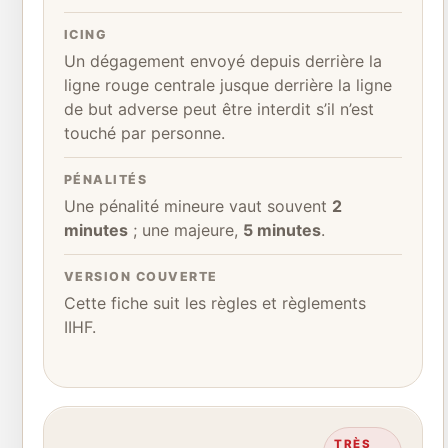
ICING
Un dégagement envoyé depuis derrière la
ligne rouge centrale jusque derrière la ligne
de but adverse peut être interdit s’il n’est
touché par personne.
PÉNALITÉS
Une pénalité mineure vaut souvent
2
minutes
; une majeure,
5 minutes
.
VERSION COUVERTE
Cette fiche suit les
règles et règlements
IIHF
.
TRÈS