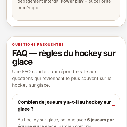
dégagement interdit.
Power play
= supériorité
numérique.
QUESTIONS FRÉQUENTES
FAQ — règles du hockey sur
glace
Une FAQ courte pour répondre vite aux
questions qui reviennent le plus souvent sur le
hockey sur glace.
Combien de joueurs y a-t-il au hockey sur
glace ?
Au hockey sur glace, on joue avec
6 joueurs par
équipe sur la glace
, gardien compris.