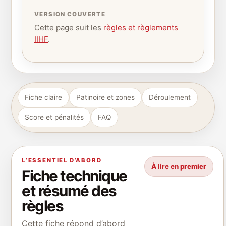
VERSION COUVERTE
Cette page suit les
règles et règlements
IIHF
.
Fiche claire
Patinoire et zones
Déroulement
Score et pénalités
FAQ
L’ESSENTIEL D’ABORD
À lire en premier
Fiche technique
et résumé des
règles
Cette fiche répond d’abord