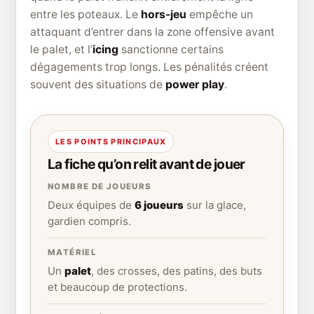
entre les poteaux. Le
hors-jeu
empêche un
attaquant d’entrer dans la zone offensive avant
le palet, et l’
icing
sanctionne certains
dégagements trop longs. Les pénalités créent
souvent des situations de
power play
.
LES POINTS PRINCIPAUX
La fiche qu’on relit avant de jouer
NOMBRE DE JOUEURS
Deux équipes de
6 joueurs
sur la glace,
gardien compris.
MATÉRIEL
Un
palet
, des crosses, des patins, des buts
et beaucoup de protections.