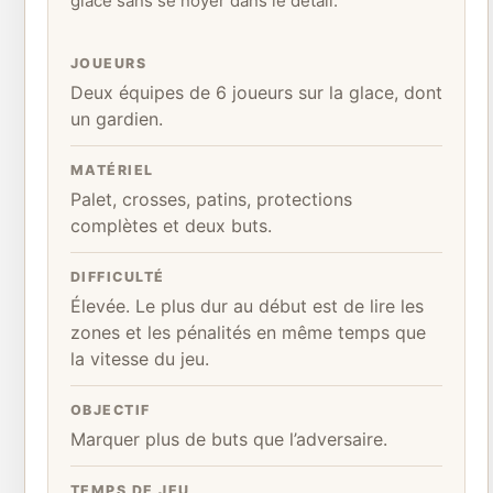
glace sans se noyer dans le détail.
JOUEURS
Deux équipes de 6 joueurs sur la glace, dont
un gardien.
MATÉRIEL
Palet, crosses, patins, protections
complètes et deux buts.
DIFFICULTÉ
Élevée. Le plus dur au début est de lire les
zones et les pénalités en même temps que
la vitesse du jeu.
OBJECTIF
Marquer plus de buts que l’adversaire.
TEMPS DE JEU