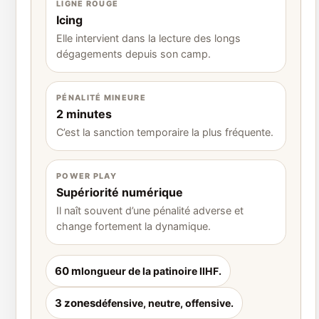
LIGNE ROUGE
Icing
Elle intervient dans la lecture des longs
dégagements depuis son camp.
PÉNALITÉ MINEURE
2 minutes
C’est la sanction temporaire la plus fréquente.
POWER PLAY
Supériorité numérique
Il naît souvent d’une pénalité adverse et
change fortement la dynamique.
60 m
longueur de la patinoire IIHF.
3 zones
défensive, neutre, offensive.