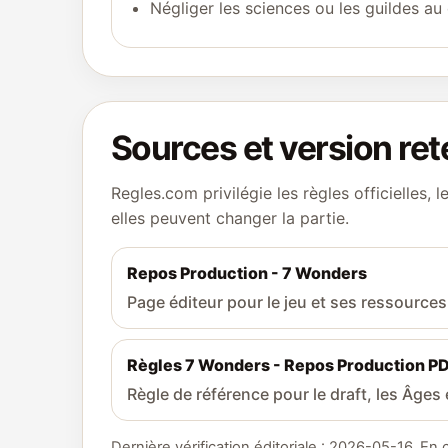
Négliger les sciences ou les guildes au
Sources et version re
Regles.com privilégie les règles officielles, 
elles peuvent changer la partie.
Repos Production - 7 Wonders
Page éditeur pour le jeu et ses ressources
Règles 7 Wonders - Repos Production P
Règle de référence pour le draft, les Âges
Dernière vérification éditoriale : 2026-05-16. En