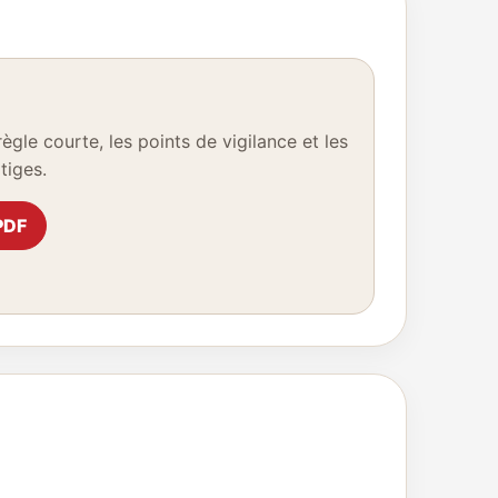
gle courte, les points de vigilance et les
tiges.
PDF