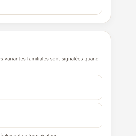
Les variantes familiales sont signalées quand
règlement de l’organisateur.