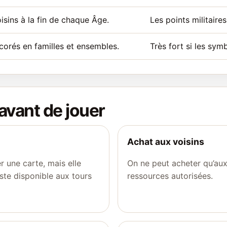
sins à la fin de chaque Âge.
Les points militaires
corés en familles et ensembles.
Très fort si les sym
 avant de jouer
Achat aux voisins
r une carte, mais elle
On ne peut acheter qu’aux
este disponible aux tours
ressources autorisées.