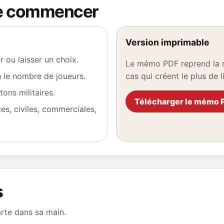
de commencer
Version imprimable
r ou laisser un choix.
Le mémo PDF reprend la rè
on le nombre de joueurs.
cas qui créent le plus de li
tons militaires.
Télécharger le mémo 
es, civiles, commerciales,
s
rte dans sa main.