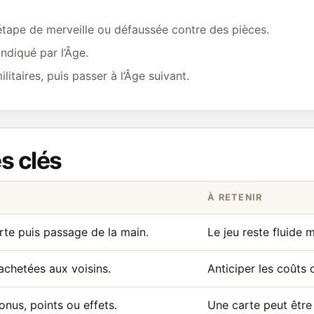
 étape de merveille ou défaussée contre des pièces.
ndiqué par l’Âge.
itaires, puis passer à l’Âge suivant.
es clés
À RETENIR
rte puis passage de la main.
Le jeu reste fluide 
achetées aux voisins.
Anticiper les coûts
nus, points ou effets.
Une carte peut être 