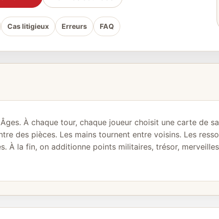
Cas litigieux
Erreurs
FAQ
ges. À chaque tour, chaque joueur choisit une carte de sa mai
tre des pièces. Les mains tournent entre voisins. Les resso
. À la fin, on additionne points militaires, trésor, merveill