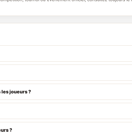
 les joueurs ?
eurs ?