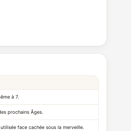
même à 7.
 des prochains Âges.
utilisée face cachée sous la merveille.