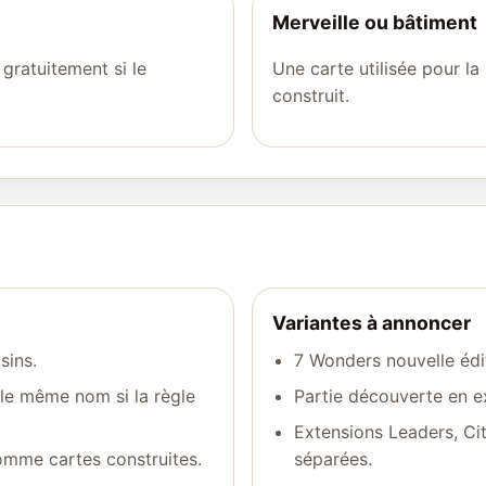
Merveille ou bâtiment
gratuitement si le
Une carte utilisée pour 
construit.
Variantes à annoncer
sins.
7 Wonders nouvelle édi
 le même nom si la règle
Partie découverte en ex
Extensions Leaders, Ci
omme cartes construites.
séparées.