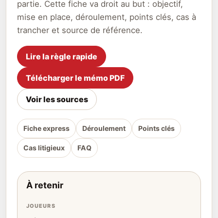
partie. Cette fiche va droit au but : objectif,
mise en place, déroulement, points clés, cas à
trancher et source de référence.
Lire la règle rapide
Télécharger le mémo PDF
Voir les sources
Fiche express
Déroulement
Points clés
Cas litigieux
FAQ
À retenir
JOUEURS