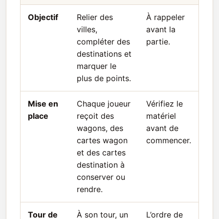
Objectif
Relier des
À rappeler
villes,
avant la
compléter des
partie.
destinations et
marquer le
plus de points.
Mise en
Chaque joueur
Vérifiez le
place
reçoit des
matériel
wagons, des
avant de
cartes wagon
commencer.
et des cartes
destination à
conserver ou
rendre.
Tour de
À son tour, un
L’ordre de