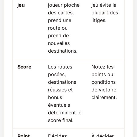
jeu
joueur pioche
jeu évite la
des cartes,
plupart des
prend une
litiges.
route ou
prend de
nouvelles
destinations.
Score
Les routes
Notez les
posées,
points ou
destinations
conditions
réussies et
de victoire
bonus
clairement.
éventuels
déterminent le
score final.
Point
Décidez
À décider