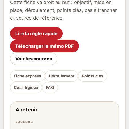
Cette fiche va droit au but : objectif, mise en
place, déroulement, points clés, cas à trancher
et source de référence.
Lire la règle rapide
Télécharger le mémo PDF
Voir les sources
Fiche express
Déroulement
Points clés
Cas litigieux
FAQ
À retenir
JOUEURS