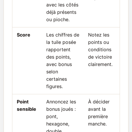
avec les côtés
déjà présents
ou pioche.
Score
Les chiffres de
Notez les
la tuile posée
points ou
rapportent
conditions
des points,
de victoire
avec bonus
clairement.
selon
certaines
figures.
Point
Annoncez les
À décider
sensible
bonus joués :
avant la
pont,
première
hexagone,
manche.
double