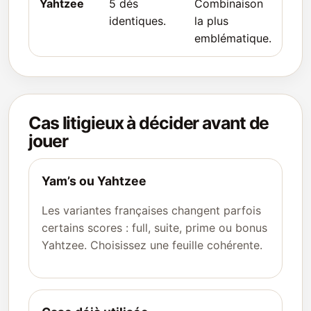
Yahtzee
5 dés
Combinaison
identiques.
la plus
emblématique.
Cas litigieux à décider avant de
jouer
Yam’s ou Yahtzee
Les variantes françaises changent parfois
certains scores : full, suite, prime ou bonus
Yahtzee. Choisissez une feuille cohérente.