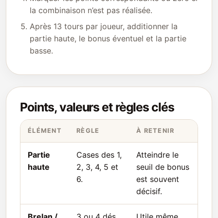
la combinaison n’est pas réalisée.
Après 13 tours par joueur, additionner la
partie haute, le bonus éventuel et la partie
basse.
Points, valeurs et règles clés
ÉLÉMENT
RÈGLE
À RETENIR
Partie
Cases des 1,
Atteindre le
haute
2, 3, 4, 5 et
seuil de bonus
6.
est souvent
décisif.
Brelan /
3 ou 4 dés
Utile même