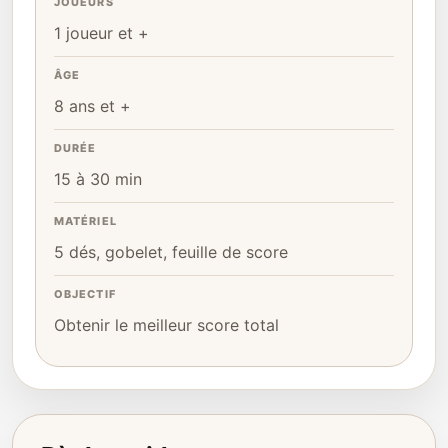
JOUEURS
1 joueur et +
ÂGE
8 ans et +
DURÉE
15 à 30 min
MATÉRIEL
5 dés, gobelet, feuille de score
OBJECTIF
Obtenir le meilleur score total