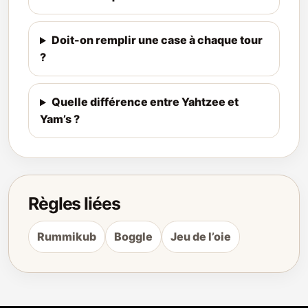
Doit-on remplir une case à chaque tour
?
Quelle différence entre Yahtzee et
Yam’s ?
Règles liées
Rummikub
Boggle
Jeu de l’oie