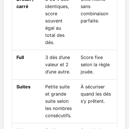
carré
identiques,
sans
score
combinaison
souvent
parfaite.
égal au
total des
dés.
Full
3 dés d’une
Score fixe
valeur et 2
selon la règle
d’une autre.
jouée.
Suites
Petite suite
À sécuriser
et grande
quand les dés
suite selon
s’y prêtent.
les nombres
consécutifs.